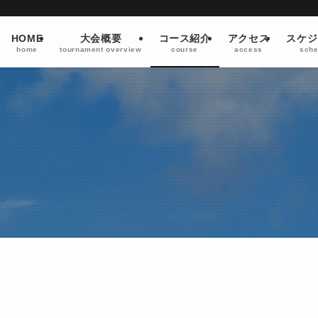
HOME
大会概要
コース紹介
アクセス
スケジ
home
tournament overview
course
access
sche