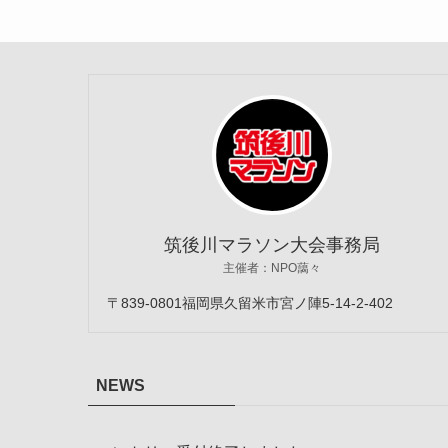
筑後川マラソン大会事務局
主催者：NPO藹々
〒839-0801福岡県久留米市宮ノ陣5-14-2-402
NEWS