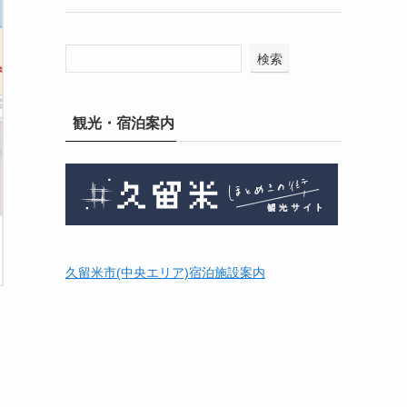
検索
観光・宿泊案内
久留米市(中央エリア)宿泊施設案内