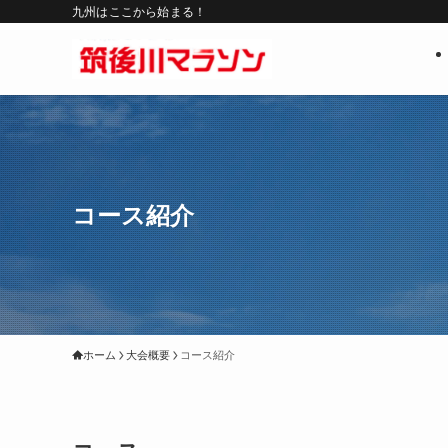
九州はここから始まる！
コース紹介
ホーム
大会概要
コース紹介