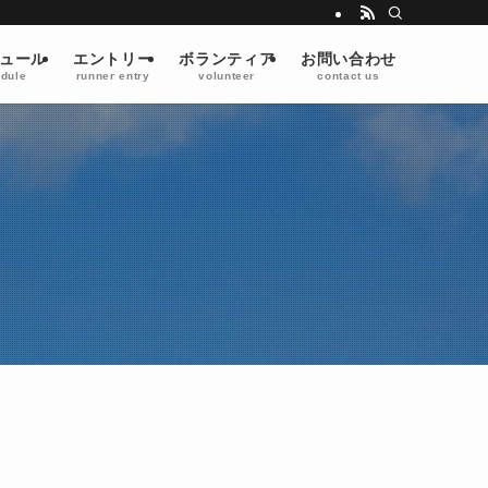
ュール
エントリー
ボランティア
お問い合わせ
dule
runner entry
volunteer
contact us