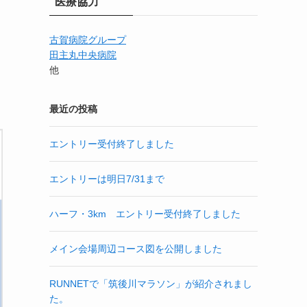
医療協力
古賀病院グループ
田主丸中央病院
他
最近の投稿
エントリー受付終了しました
エントリーは明日7/31まで
ハーフ・3km エントリー受付終了しました
メイン会場周辺コース図を公開しました
RUNNETで「筑後川マラソン」が紹介されまし
た。