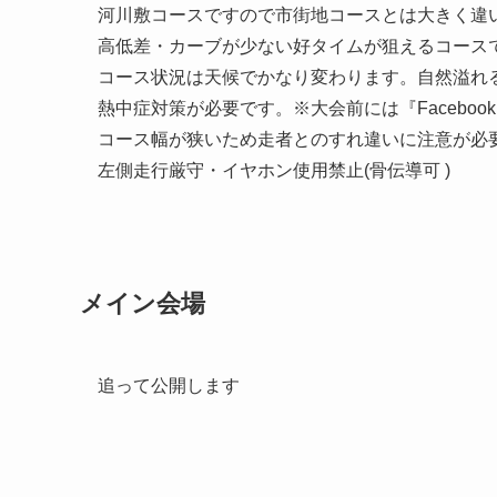
河川敷コースですので市街地コースとは大きく違
高低差・カーブが少ない好タイムが狙えるコース
コース状況は天候でかなり変わります。自然溢れ
熱中症対策が必要です。※大会前には『Facebo
コース幅が狭いため走者とのすれ違いに注意が必
左側走行厳守・イヤホン使用禁止(骨伝導可 )
メイン会場
追って公開します